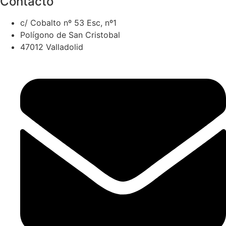
Contacto
c/ Cobalto nº 53 Esc, nº1
Polígono de San Cristobal
47012 Valladolid