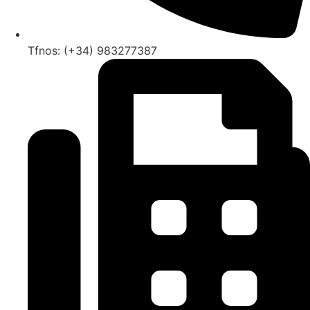
Tfnos: (+34) 983277387