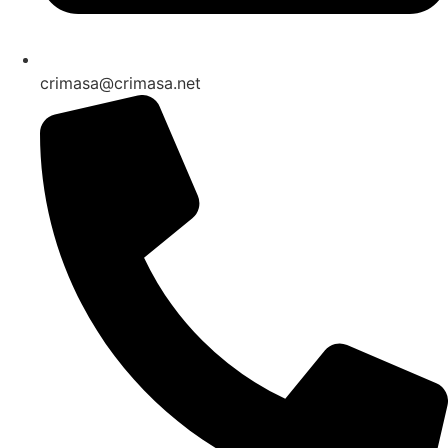
crimasa@crimasa.net